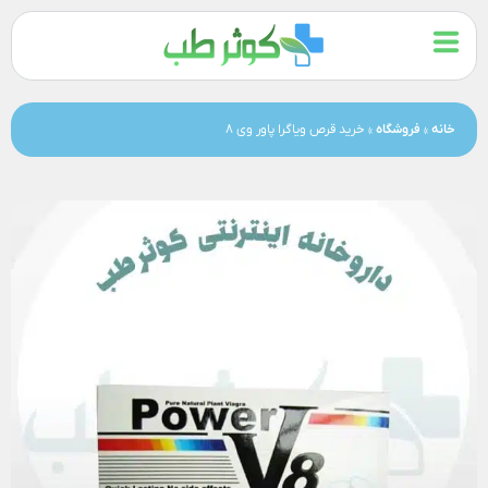
خانه
»
فروشگاه
»
خرید قرص ویاگرا پاور وی 8