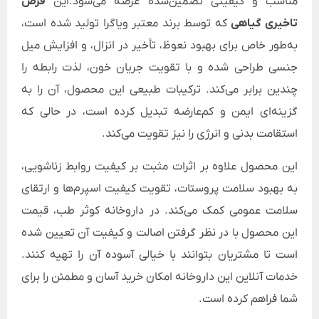
مناسب و کیفیتی تضمین‌شده عرضه می‌شود.این
قرص
تاخیری گیاهی
که توسط برند معتبر ویاگرا تولید شده است،
به‌طور خاص برای بهبود نعوظ، تأخیر در انزال، و افزایش میل
جنسی طراحی شده و با تقویت جریان خون، لذت رابطه را
چندین برابر می‌کند. ترکیبات طبیعی این محصول، آن را به
گزینه‌ای ایمن و کم‌عارضه تبدیل کرده است، در حالی که
استقامت بدنی و انرژی را نیز تقویت می‌کند.
این محصول علاوه بر اثرات مثبت بر کیفیت روابط زناشویی،
به بهبود سلامت پروستات، تقویت کیفیت اسپرم‌ها و ارتقای
سلامت عمومی کمک می‌کند. در داروخانه کوثر طب، قیمت
این محصول با در نظر گرفتن اصالت و کیفیت آن تعیین شده
است تا مشتریان بتوانند با خیالی آسوده آن را تهیه کنند.
خدمات آنلاین این داروخانه امکان خرید آسان و مطمئن را برای
شما فراهم کرده است.