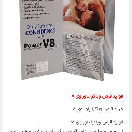
فواید قرص ویاگرا پاور وی 8
خرید قرص ویاگرا پاور وی 8
فواید قرص ویاگرا پاور وی 8:
1. بهبود نعوظ در مردان: قرص ویاگرا پاور وی 8 می‌تواند بهبود