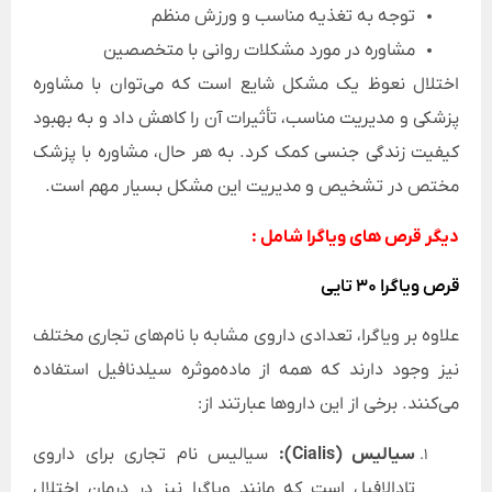
توجه به تغذیه مناسب و ورزش منظم
مشاوره در مورد مشکلات روانی با متخصصین
اختلال نعوظ یک مشکل شایع است که می‌توان با مشاوره
پزشکی و مدیریت مناسب، تأثیرات آن را کاهش داد و به بهبود
کیفیت زندگی جنسی کمک کرد. به هر حال، مشاوره با پزشک
مختص در تشخیص و مدیریت این مشکل بسیار مهم است.
دیگر قرص های ویاگرا شامل :
قرص ویاگرا 30 تایی
علاوه بر ویاگرا، تعدادی داروی مشابه با نام‌های تجاری مختلف
نیز وجود دارند که همه از ماده‌موثره سیلدنافیل استفاده
می‌کنند. برخی از این داروها عبارتند از:
سیالیس (Cialis):
سیالیس نام تجاری برای داروی
تادالافیل است که مانند ویاگرا نیز در درمان اختلال