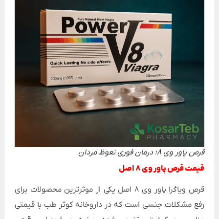
قرص پاور وی 8؛ درمان فوری نعوظ مردان
قیمت قرص پاور وی 8 اصل
قرص ویاگرا پاور وی 8 اصل یکی از موثرترین محصولات برای
رفع مشکلات جنسی است که در داروخانه کوثر طب با قیمتی