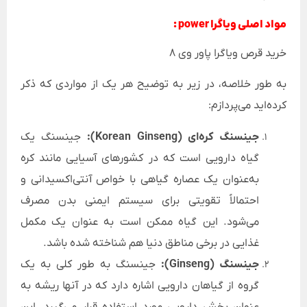
مواد اصلی ویاگرا power :
خرید قرص ویاگرا پاور وی 8
به طور خلاصه، در زیر به توضیح هر یک از مواردی که ذکر
کرده‌اید می‌پردازم:
جینسنگ کره‌ای (Korean Ginseng):
جینسنگ یک
گیاه دارویی است که در کشورهای آسیایی مانند کره
به‌عنوان یک عصاره گیاهی با خواص آنتی‌اکسیدانی و
احتمالاً تقویتی برای سیستم ایمنی بدن مصرف
می‌شود. این گیاه ممکن است به عنوان یک مکمل
غذایی در برخی مناطق دنیا هم شناخته شده باشد.
جینسنگ (Ginseng):
جینسنگ به طور کلی به یک
گروه از گیاهان دارویی اشاره دارد که در آنها ریشه به
عنوان بخش دارویی مورد استفاده قرار می‌گیرد. این