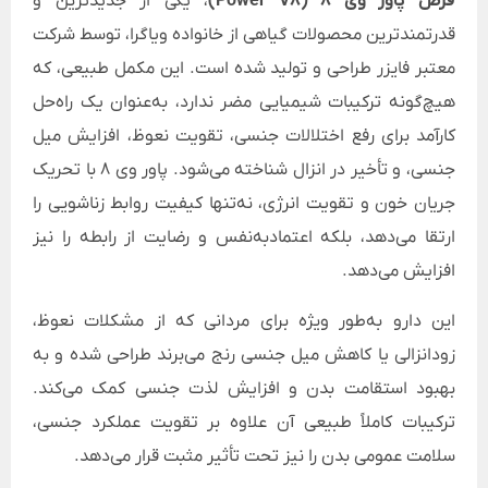
قرص پاور وی 8 (Power V8)
، یکی از جدیدترین و
قدرتمندترین محصولات گیاهی از خانواده ویاگرا، توسط شرکت
معتبر فایزر طراحی و تولید شده است. این مکمل طبیعی، که
هیچ‌گونه ترکیبات شیمیایی مضر ندارد، به‌عنوان یک راه‌حل
کارآمد برای رفع اختلالات جنسی، تقویت نعوظ، افزایش میل
جنسی، و تأخیر در انزال شناخته می‌شود. پاور وی 8 با تحریک
جریان خون و تقویت انرژی، نه‌تنها کیفیت روابط زناشویی را
ارتقا می‌دهد، بلکه اعتمادبه‌نفس و رضایت از رابطه را نیز
افزایش می‌دهد.
این دارو به‌طور ویژه برای مردانی که از مشکلات نعوظ،
زودانزالی یا کاهش میل جنسی رنج می‌برند طراحی شده و به
بهبود استقامت بدن و افزایش لذت جنسی کمک می‌کند.
ترکیبات کاملاً طبیعی آن علاوه بر تقویت عملکرد جنسی،
سلامت عمومی بدن را نیز تحت تأثیر مثبت قرار می‌دهد.