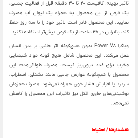
تاثیر بهینه، کافیست 20 تا 30 دقیقه قبل از فعالیت جنسی،
یک قرص از این محصول به همراه یک لیوان آب مصرف
نمایید. این محصول قادر است تاثیر خود را تا سه روز حفظ
کند، بنابراین در 48 ساعت از یک قرص بیش‌تر استفاده نکنید.
ویاگرا Power V8 بدون هیچ‌گونه اثر جانبی بر بدن انسان
عمل می‌کند. این محصول شامل هیچ گونه مواد شیمیایی
مخرب برای غدد درون‌ریز نیست. مصرف طولانی‌مدت این
محصول با هیچگونه عوارض جانبی مانند تشنگی، اضطراب،
سردرد یا افزایش فشار خون همراه نمی‌شود. مصرف همزمان
نوشیدنی‌های حاوی الکل نیز تاثیرات این محصول را کاهش
نمی‌دهد.
هشدارها / احتیاط