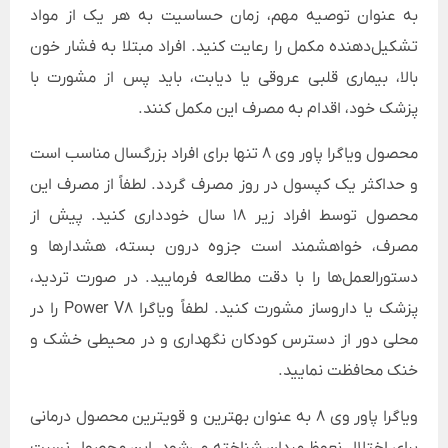
به عنوان توصیه مهم، زمان حساسیت به هر یک از مواد
تشکیل‌دهنده مکمل را رعایت کنید. افراد مبتلا به فشار خون
بالا، بیماری قلبی عروقی یا دیابت، باید پس از مشورت با
پزشک خود، اقدام به مصرف این مکمل کنند.
محصول ویاگرا پاور وی 8 تنها برای افراد بزرگسال مناسب است
و حداکثر یک کپسول در روز مصرف گردد. لطفاً از مصرف این
محصول توسط افراد زیر 18 سال خودداری کنید. پیش از
مصرف، خواهشمند است جزوه درون بسته، هشدارها و
دستورالعمل‌ها را با دقت مطالعه فرمایید. در صورت تردید،
پزشک یا داروساز مشورت کنید. لطفاً ویاگرا Power V8 را در
محلی دور از دسترس کودکان نگهداری و در محیطی خشک و
خنک محافظت نمایید.
ویاگرا پاور وی 8 به عنوان بهترین و قویترین محصول درمانی
برای اختلال نعوظ مردان شناخته می‌شود. این محصول نسبت