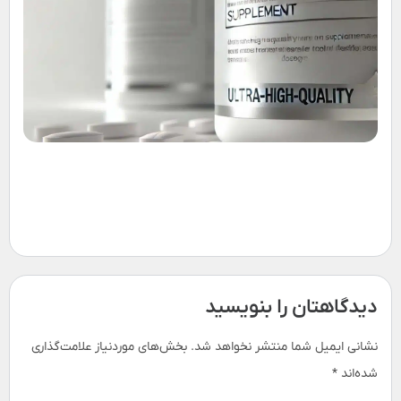
ک
ف
ر
ط
ب
ا
و
ت
ب
دیدگاهتان را بنویسید
نشانی ایمیل شما منتشر نخواهد شد.
بخش‌های موردنیاز علامت‌گذاری
شده‌اند
*