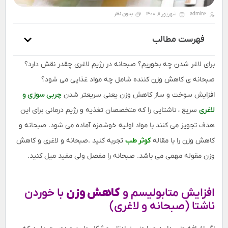
admin2
شهریور 11, 1400
بدون نظر
فهرست مطالب
برای لاغر شدن چه بخوریم؟ صبحانه در رژیم لاغری چقدر نقش دارد؟
صبحانه ی کاهش وزن کننده شامل چه مواد غذایی می شود؟
افزایش سوخت و ساز کاهش وزن یعنی سریعتر شدن
چربی سوزی و
لاغری
سریع ، ناشتایی را که متخصصان تغذیه و رژیم درمانی برای این
هدف تجویز می کنند با مواد اولیه خوشمزه آماده می شود. صبحانه و
کاهش وزن را با مقاله
کوثر طب
تجربه کنید .صبحانه و لاغری و کاهش
وزن مقوله مهمی می باشد. صبحانه را مفصل ولی مفید میل کنید.
افزایش متابولیسم و
کاهش وزن
با خوردن
ناشتا (صبحانه و لاغری)