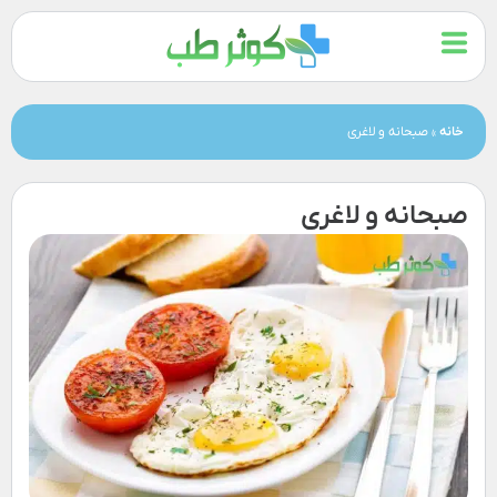
خانه
»
صبحانه و لاغری
صبحانه و لاغری