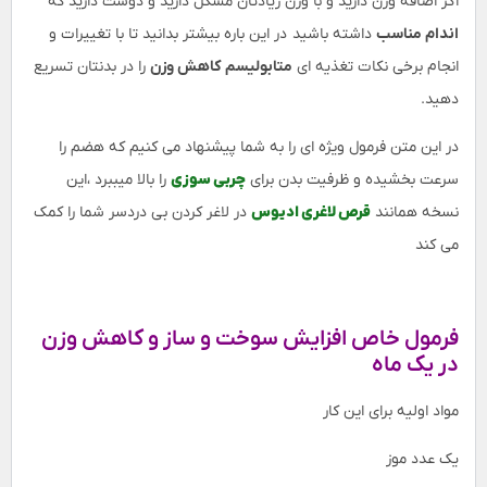
اگر اضافه وزن دارید و با وزن زیادتان مشکل دارید و دوست دارید که
اندام مناسب
داشته باشید در این باره بیشتر بدانید تا با تغییرات و
انجام برخی نکات تغذیه ای
متابولیسم کاهش وزن
را در بدنتان تسریع
دهید.
در این متن فرمول ویژه ای را به شما پیشنهاد می کنیم که هضم را
سرعت بخشیده و ظرفیت بدن برای
چربی سوزی
را بالا میببرد ،این
نسخه همانند
قرص لاغری ادیوس
در لاغر کردن بی دردسر شما را کمک
می کند
فرمول خاص افزایش سوخت و ساز و کاهش وزن
در یک ماه
مواد اولیه برای این کار
یک عدد موز